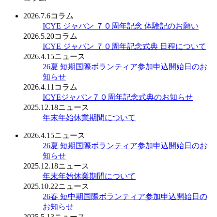
2026.7.6
コラム
ICYE ジャパン ７０周年記念 体験記のお願い
2026.5.20
コラム
ICYE ジャパン ７０周年記念式典 日程について
2026.4.15
ニュース
26夏 短期国際ボランティア参加申込開始日のお
知らせ
2026.4.11
コラム
ICYEジャパン７０周年記念式典のお知らせ
2025.12.18
ニュース
年末年始休業期間について
2026.4.15
ニュース
26夏 短期国際ボランティア参加申込開始日のお
知らせ
2025.12.18
ニュース
年末年始休業期間について
2025.10.22
ニュース
26春 短中期国際ボランティア参加申込開始日の
お知らせ
2025.5.13
ニュース