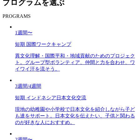
プログラムを選ぶ
PROGRAMS
1週間〜
短期 国際ワークキャンプ
異文化理解・国際平和・地域貢献のためのプロジェク
ト。グループ型ボランティア、仲間と力を合わせ、ワ
イワイ汗を流そう。
3週間/4週間
短期 インドネシア日本文化交流
現地の幼稚園や小学校で日本文化を紹介しながら子ど
も達をサポート。日本文化を伝えたい、子供と関わる
のが好きな人におすすめ。
2週間〜