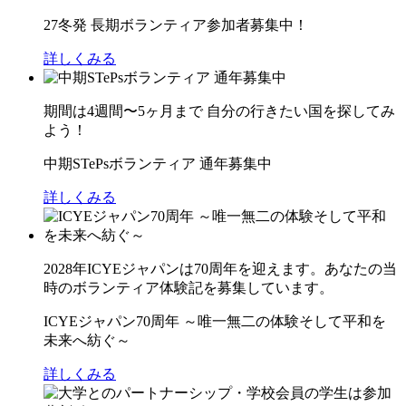
27冬発 長期ボランティア参加者募集中！
詳しくみる
期間は4週間〜5ヶ月まで 自分の行きたい国を探してみ
よう！
中期STePsボランティア 通年募集中
詳しくみる
2028年ICYEジャパンは70周年を迎えます。あなたの当
時のボランティア体験記を募集しています。
ICYEジャパン70周年 ～唯一無二の体験そして平和を
未来へ紡ぐ～
詳しくみる