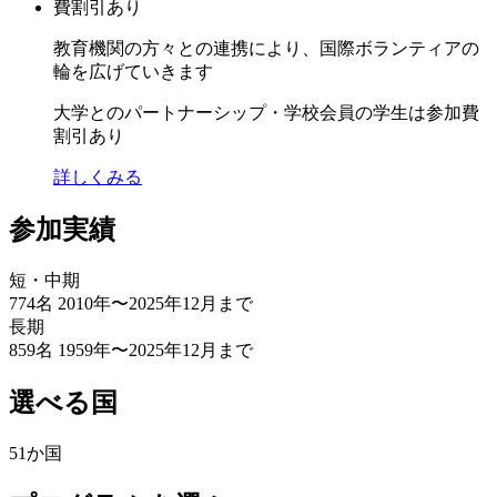
教育機関の方々との連携により、国際ボランティアの
輪を広げていきます
大学とのパートナーシップ・学校会員の学生は参加費
割引あり
詳しくみる
参加実績
短・中期
774
名
2010年〜2025年12月まで
長期
859
名
1959年〜2025年12月まで
選べる国
51
か国