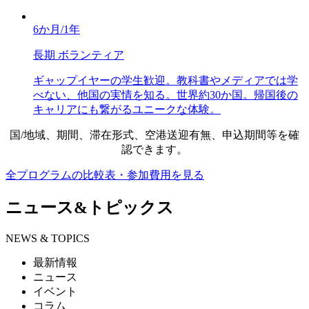
6か月/1年
長期 ボランティア
ギャップイヤーの学生歓迎。教科書やメディアでは学
べない、他国の実情を知る。世界約30か国。帰国後の
キャリアにも繋がるユニークな体験。
国/地域、期間、滞在形式、空港送迎有無、申込期間等を確
認できます。
全プログラムの比較表・参加費用を見る
ニュース&トピックス
NEWS & TOPICS
最新情報
ニュース
イベント
コラム