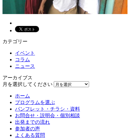
カテゴリー
イベント
コラム
ニュース
アーカイブス
月を選択してください
ホーム
プログラムを選ぶ
パンフレット・チラシ・資料
お問合せ・説明会・個別相談
出発までの流れ
参加者の声
よくある質問