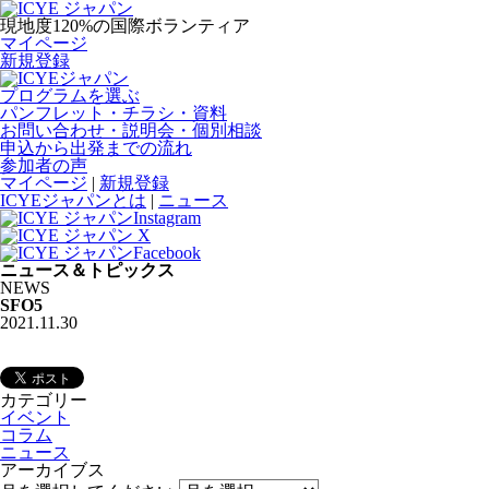
現地度120%の国際ボランティア
マイページ
新規登録
プログラムを選ぶ
パンフレット・チラシ・資料
お問い合わせ・説明会・個別相談
申込から出発までの流れ
参加者の声
マイページ
|
新規登録
ICYEジャパンとは
|
ニュース
ニュース＆トピックス
NEWS
SFO5
2021.11.30
カテゴリー
イベント
コラム
ニュース
アーカイブス