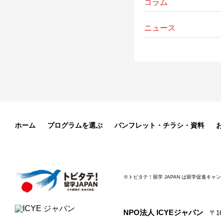
コラム
ニュース
ホーム
プログラムを選ぶ
パンフレット・チラシ・資料
※トビタテ！留学 JAPAN は留学促進キ
NPO法人 ICYEジャパン
〒1