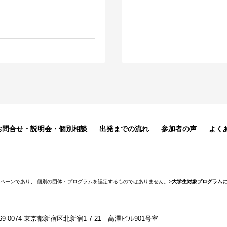
お問合せ・説明会・個別相談
出発までの流れ
参加者の声
よく
ャンペーンであり、 個別の団体・プログラムを認定するものではありません。
>大学生対象プログラムに
69-0074 東京都新宿区北新宿1-7-21 高澤ビル901号室