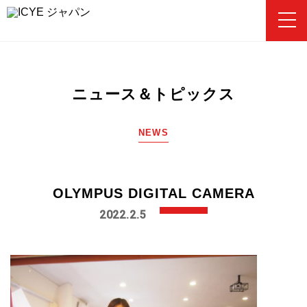
ニュース＆トピックス
プログラムを選ぶ
パンフレット・チラシ・資料
NEWS
お問い合わせ・説明会・個別相談
申込から出発までの流れ
OLYMPUS DIGITAL CAMERA
2022.2.5
参加者の声
マイページ
|
新規登録
ICYEジャパンとは
|
ニュース