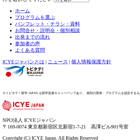
ホーム
プログラムを選ぶ
パンフレット・チラシ・資料
お問合せ・説明会・個別相談
出発までの流れ
参加者の声
よくある質問
ICYEジャパンとは
|
ニュース
|
個人情報保護方針
※トビタテ！留学 JAPAN は留学促進キャンペーンであり、 個別の団体・プログラムを認定する
NPO法人 ICYEジャパン
〒169-0074 東京都新宿区北新宿1-7-21 高澤ビル901号室
Copyright (C) ICYE Japan. All Rights Reserved