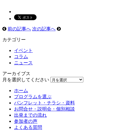
前の記事へ
次の記事へ
カテゴリー
イベント
コラム
ニュース
アーカイブス
月を選択してください
ホーム
プログラムを選ぶ
パンフレット・チラシ・資料
お問合せ・説明会・個別相談
出発までの流れ
参加者の声
よくある質問