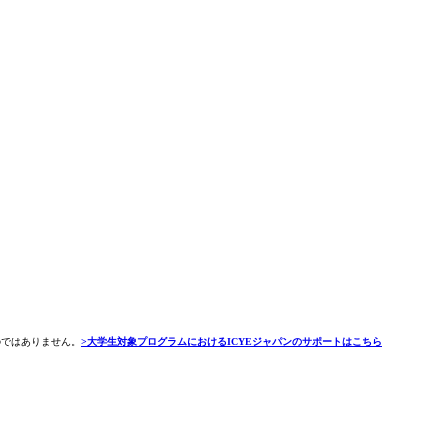
のではありません。
>大学生対象プログラムにおけるICYEジャパンのサポートはこちら