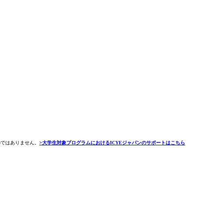
のではありません。
>大学生対象プログラムにおけるICYEジャパンのサポートはこちら