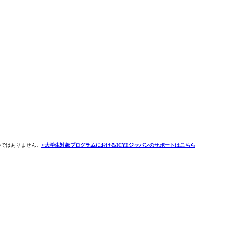
のではありません。
>大学生対象プログラムにおけるICYEジャパンのサポートはこちら