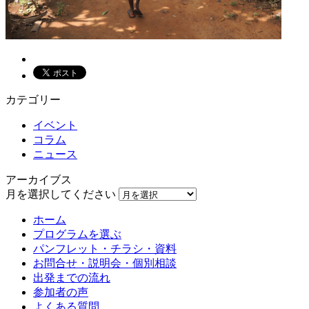
カテゴリー
イベント
コラム
ニュース
アーカイブス
月を選択してください
ホーム
プログラムを選ぶ
パンフレット・チラシ・資料
お問合せ・説明会・個別相談
出発までの流れ
参加者の声
よくある質問